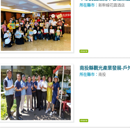
所在縣市：
新幹線花園酒店
南投縣觀光產業發展-戶外
所在縣市：
南投