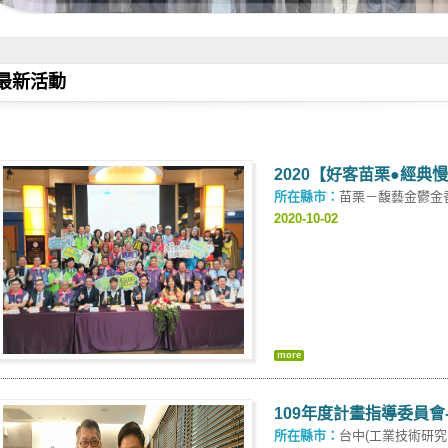
最新活動
2020【好客苗栗●經典慢
所在縣市：
苗栗－馥藝金鬱金
2020-10-02
109年度計畫指導委員會
所在縣市：
台中(工業技術研究