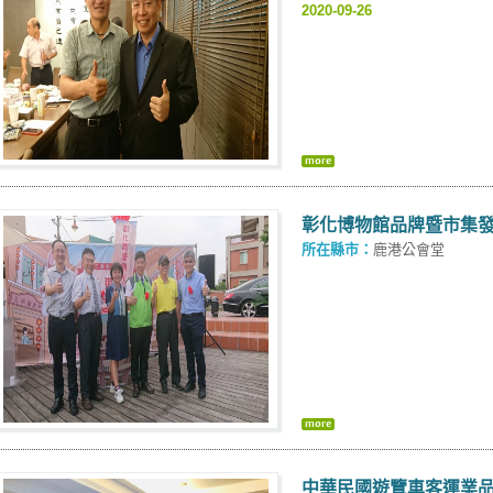
2020-09-26
彰化博物館品牌暨市集
所在縣市：
鹿港公會堂
中華民國遊覽車客運業品質