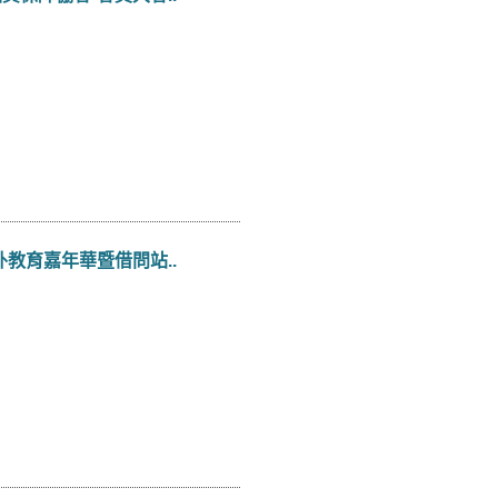
教育嘉年華暨借問站..