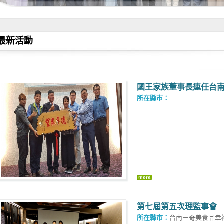
最新活動
國王家族董事長連任台
所在縣市：
第七屆第五次理監事會
所在縣市：
台南－奇美食品幸