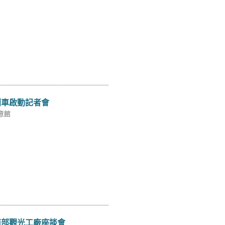
列車啟動記者會
意館
南部觀光工廠座談會