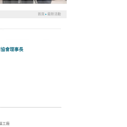
首頁
最新活動
南協會理事長
福工廠