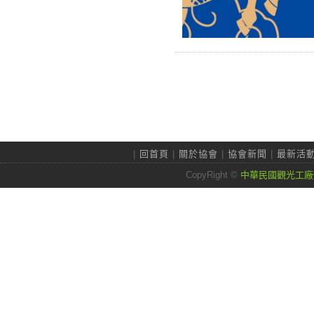
|
回首頁
|
關於協會
|
協會新聞
|
最新活
CopyRight ©
中華民國觀光工廠