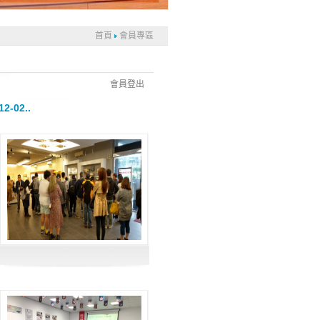
首頁
會員專區
會員登出
02..