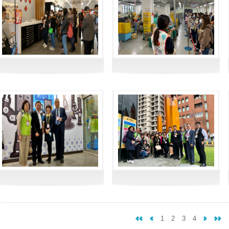
1
2
3
4