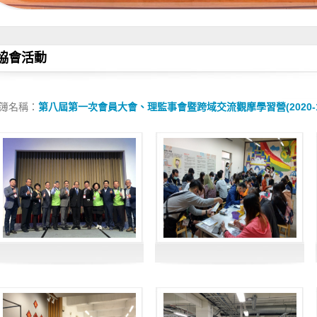
協會活動
簿名稱：
第八屆第一次會員大會、理監事會暨跨域交流觀摩學習營(2020-12-